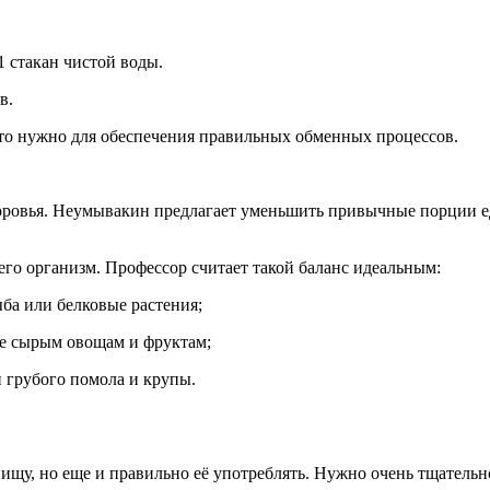
 стакан чистой воды.
в.
. Это нужно для обеспечения правильных обменных процессов.
доровья. Неумывакин предлагает уменьшить привычные порции е
его организм. Профессор считает такой баланс идеальным:
ыба или белковые растения;
ие сырым овощам и фруктам;
и грубого помола и крупы.
щу, но еще и правильно её употреблять. Нужно очень тщательн