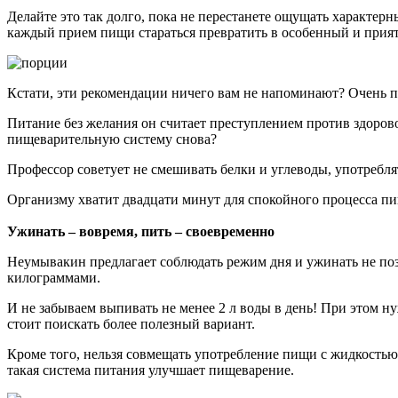
Делайте это так долго, пока не перестанете ощущать характер
каждый прием пищи стараться превратить в особенный и прия
Кстати, эти рекомендации ничего вам не напоминают? Очень по
Питание без желания он считает преступлением против здоровог
пищеварительную систему снова?
Профессор советует не смешивать белки и углеводы, употребля
Организму хватит двадцати минут для спокойного процесса пищ
Ужинать – вовремя, пить – своевременно
Неумывакин предлагает соблюдать режим дня и ужинать не поз
килограммами.
И не забываем выпивать не менее 2 л воды в день! При этом н
стоит поискать более полезный вариант.
Кроме того, нельзя совмещать употребление пищи с жидкостью
такая система питания улучшает пищеварение.