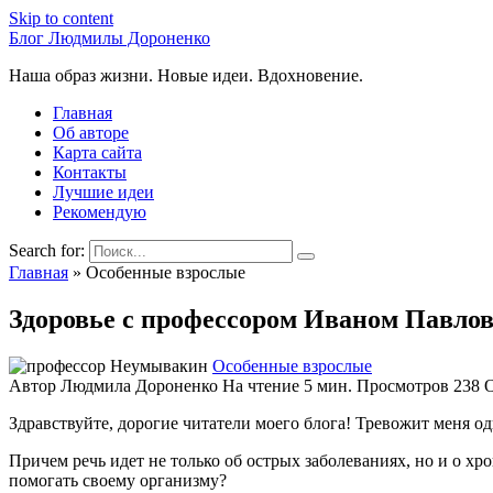
Skip to content
Блог Людмилы Дороненко
Наша образ жизни. Новые идеи. Вдохновение.
Главная
Об авторе
Карта сайта
Контакты
Лучшие идеи
Рекомендую
Search for:
Главная
»
Особенные взрослые
Здоровье с профессором Иваном Павл
Особенные взрослые
Автор
Людмила Дороненко
На чтение
5 мин.
Просмотров
238
Здравствуйте, дорогие читатели моего блога! Тревожит меня о
Причем речь идет не только об острых заболеваниях, но и о х
помогать своему организму?