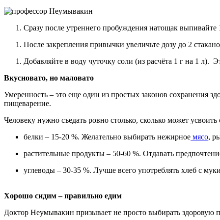
Сразу после утреннего пробуждения натощак выпивайте 1
После закрепления привычки увеличьте дозу до 2 стакано
Добавляйте в воду чуточку соли (из расчёта 1 г на 1 л)
Вкусновато, но маловато
Умеренность – это еще один из простых законов сохранения з
пищеварение.
Человеку нужно съедать ровно столько, сколько может усвоить 
белки – 15-20 %. Желательно выбирать нежирное
мясо
, р
растительные продукты – 50-60 %. Отдавать предпочтен
углеводы – 30-35 %. Лучше всего употреблять хлеб с мук
Хорошо сидим – правильно едим
Доктор Неумывакин призывает не просто выбирать здоровую пи