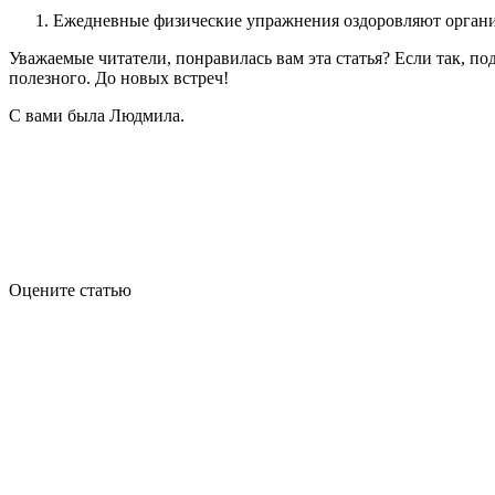
Ежедневные физические упражнения оздоровляют органи
Уважаемые читатели, понравилась вам эта статья? Если так, по
полезного. До новых встреч!
С вами была Людмила.
Оцените статью