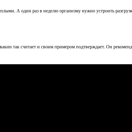
лыми. А один раз в неделю организму нужно устроить разгрузк
кин так считает и своим примером подтверждает. Он рекоменду