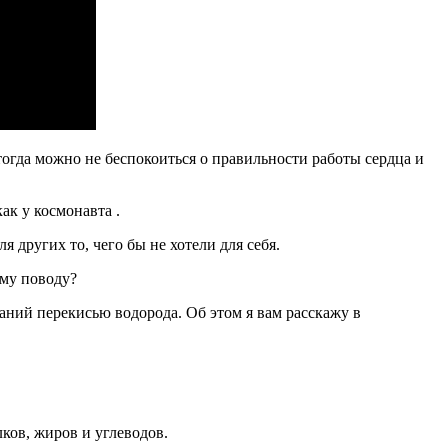
тогда можно не беспокоиться о правильности работы сердца и
ак у космонавта .
 других то, чего бы не хотели для себя.
ому поводу?
ний перекисью водорода. Об этом я вам расскажу в
ов, жиров и углеводов.