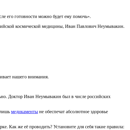
осле его готовности можно будет ему помочь».
оссийской космической медицины, Иван Павлович Неумывакин.
живает нашего внимания.
ельно. Доктор Иван Неумывакин был в числе российских
 лишь
медикаменты
не обеспечат абсолютное здоровье
е. Как же её проводить? Установите для себя такие правила: