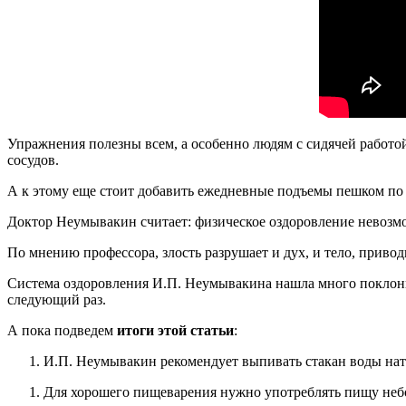
Упражнения полезны всем, а особенно людям с сидячей работой
сосудов.
А к этому еще стоит добавить ежедневные подъемы пешком по л
Доктор Неумывакин считает: физическое оздоровление невозмож
По мнению профессора, злость разрушает и дух, и тело, приво
Система оздоровления И.П. Неумывакина нашла много поклонни
следующий раз.
А пока подведем
итоги этой статьи
:
И.П. Неумывакин рекомендует выпивать стакан воды нат
Для хорошего пищеварения нужно употреблять пищу небо