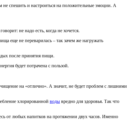
ом не спешить и настроиться на положительные эмоции. А
орит: не надо есть, когда не хочется.
пища еще не переварилась – так зачем же нагружать
отдых после принятия пищи.
нергия будет потрачена с пользой.
чищение на «отлично». А значит, не будет проблем с лишними
требление хлорированной
воды
вредно для здоровья. Так что
тесь от любых напитков на протяжении двух часов. Именно