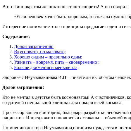
Вот с Гиппократом же никто не станет спорить! А он говорил:
«Если человек хочет быть здоровым, то сначала нужно спр
Интересное понимание этого принципа предлагает один из из
Содержание:
Долой загрязнения!
Вкусновато, но маловато;
Хорошо сидим – правильно едим;
Ужинать – вовремя, пить – своевременно ;
Больше движения и меньше зла;
Здоровье с Неумывакиным И.П. – знаете ли вы об этом человек
Долой загрязнения!
Кто не мечтал в детстве быть космонавтом! А счастливчиков, 
создателей специальной клиники для покорителей космоса.
Профессор вошел в историю, благодаря разработке необычной
пациентов. И предложил наполнить их стаканы… обычной вод
По мнению доктора Неумывакина,организм нуждается в постоян