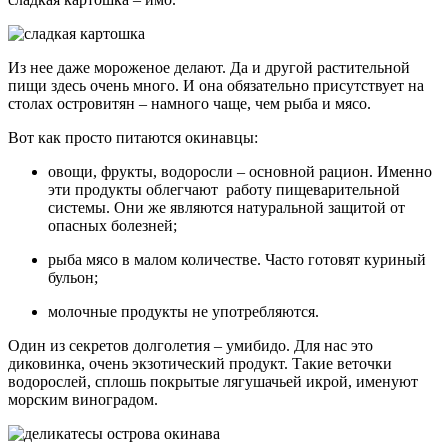
Из нее даже мороженое делают. Да и другой растительной
пищи здесь очень много. И она обязательно присутствует на
столах островитян – намного чаще, чем рыба и мясо.
Вот как просто питаются окинавцы:
овощи, фрукты, водоросли – основной рацион. Именно
эти продукты облегчают работу пищеварительной
системы. Они же являются натуральной защитой от
опасных болезней;
рыба мясо в малом количестве. Часто готовят куриный
бульон;
молочные продукты не употребляются.
Один из секретов долголетия – умибидо. Для нас это
диковинка, очень экзотический продукт. Такие веточки
водорослей, сплошь покрытые лягушачьей икрой, именуют
морским виноградом.