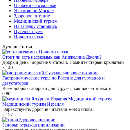
Ньювейс-Модере
Особенные взрослые
Я шагаю по Москве
Здоровое питание
Медицинский туризм
На зарядку становись
Путешествуем
Новости и зож
Лучшие статьи
Новости и зож
Стоит ли есть насекомых как Анджелина Джоли?
Добрый день, дорогие читатели. Помните старый крылатый
3
140
Здоровое питание
Гастрономические туры по России: для гурманов и
дегустаторов
Всем доброго-доброго дня! Друзья, как насчет поехать
0
80
Медицинский туризм
Медицинский туризм Израиля
Здравствуйте, дорогие читатели моего блога!
2
157
Здоровое питание
Запоры: отрыжка цивилизации