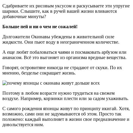
Сдабриваете их рисовым уксусом и раскусываете эти упругие
шарики. Слышите, как в ручей вашей жизни вливаются
добавочные минуты?
Больше пей и ни о чем не сожалей!
Долгожители Окинавы убеждены в живительной силе
жидкости. Они пьют воду в неограниченном количестве.
А еще любят побаловаться чаями и посмаковать арбузом или
ананасом. Всё это выгоняет из организма вредные вещества.
Говорят, островитяне никогда не страдают от скуки. По их
мнению, безделье сокращает жизнь.
Поэтому в любом возрасте нужно трудиться на свежем
воздухе. Например, корзинки плести или за садом ухаживать.
С самого рождения японцы живут по принципу икигай. Хотя,
возможно, сами они не задумываются об этом. Просто так
положено: каждый выполняет в жизни свое предназначение и
довольствуется ним.