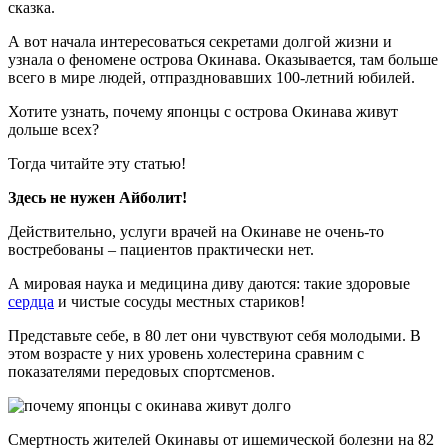
сказка.
А вот начала интересоваться секретами долгой жизни и
узнала о феномене острова Окинава. Оказывается, там больше
всего в мире людей, отпраздновавших 100-летний юбилей.
Хотите узнать, почему японцы с острова Окинава живут
дольше всех?
Тогда читайте эту статью!
Здесь не нужен Айболит!
Действительно, услуги врачей на Окинаве не очень-то
востребованы – пациентов практически нет.
А мировая наука и медицина диву даются: такие здоровые
сердца
и чистые сосуды местных стариков!
Представьте себе, в 80 лет они чувствуют себя молодыми. В
этом возрасте у них уровень холестерина сравним с
показателями передовых спортсменов.
Смертность жителей Окинавы от ишемической болезни на 82