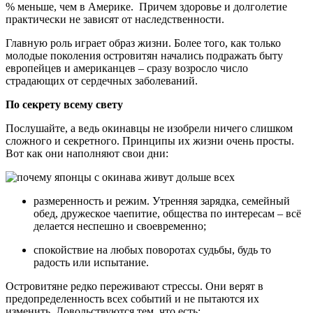
% меньше, чем в Америке. Причем здоровье и долголетие
практически не зависят от наследственности.
Главную роль играет образ жизни. Более того, как только
молодые поколения островитян начались подражать быту
европейцев и американцев – сразу возросло число
страдающих от сердечных заболеваний.
По секрету всему свету
Послушайте, а ведь окинавцы не изобрели ничего слишком
сложного и секретного. Принципы их жизни очень просты.
Вот как они наполняют свои дни:
размеренность и режим. Утренняя зарядка, семейный
обед, дружеское чаепитие, общества по интересам – всё
делается неспешно и своевременно;
спокойствие на любых поворотах судьбы, будь то
радость или испытание.
Островитяне редко переживают стрессы. Они верят в
предопределенность всех событий и не пытаются их
изменить. Довольствуются тем, что есть;