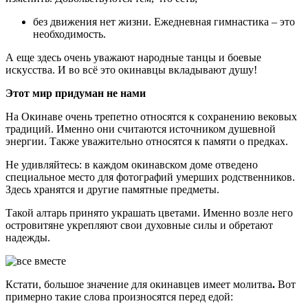
без движения нет жизни. Ежедневная гимнастика – это
необходимость.
А еще здесь очень уважают народные танцы и боевые
искусства. И во всё это окинавцы вкладывают душу!
Этот мир придуман не нами
На Окинаве очень трепетно относятся к сохранению вековых
традиций. Именно они считаются источником душевной
энергии. Также уважительно относятся к памяти о предках.
Не удивляйтесь: в каждом окинавском доме отведено
специальное место для фотографий умерших родственников.
Здесь хранятся и другие памятные предметы.
Такой алтарь принято украшать цветами. Именно возле него
островитяне укрепляют свои духовные силы и обретают
надежды.
Кстати, большое значение для окинавцев имеет молитва
.
Вот
примерно такие слова произносятся перед едой: