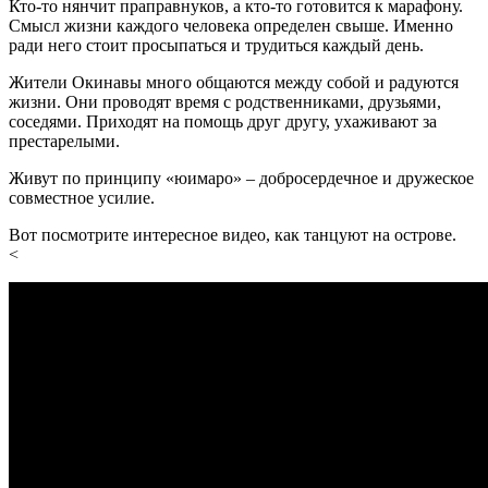
Кто-то нянчит праправнуков, а кто-то готовится к марафону.
Смысл жизни каждого человека определен свыше. Именно
ради него стоит просыпаться и трудиться каждый день.
Жители Окинавы много общаются между собой и радуются
жизни. Они проводят время с родственниками, друзьями,
соседями. Приходят на помощь друг другу, ухаживают за
престарелыми.
Живут по принципу «юимаро» – добросердечное и дружеское
совместное усилие.
Вот посмотрите интересное видео, как танцуют на острове.
<