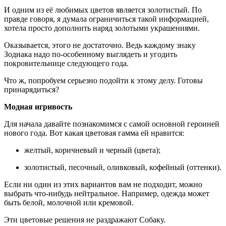
И одним из её любимых цветов является золотистый. По
правде говоря, я думала ограничиться такой информацией,
хотела просто дополнить наряд золотыми украшениями.
Оказывается, этого не достаточно. Ведь каждому знаку
Зодиака надо по-особенному выглядеть и угодить
покровительнице следующего года.
Что ж, попробуем серьезно подойти к этому делу. Готовы
принарядиться?
Модная игривость
Для начала давайте познакомимся с самой основной героиней
нового года. Вот какая цветовая гамма ей нравится:
желтый, коричневый и черный (цвета);
золотистый, песочный, оливковый, кофейный (оттенки).
Если ни один из этих вариантов вам не подходит, можно
выбрать что-нибудь нейтральное. Например, одежда может
быть белой, молочной или кремовой.
Эти цветовые решения не раздражают Собаку.