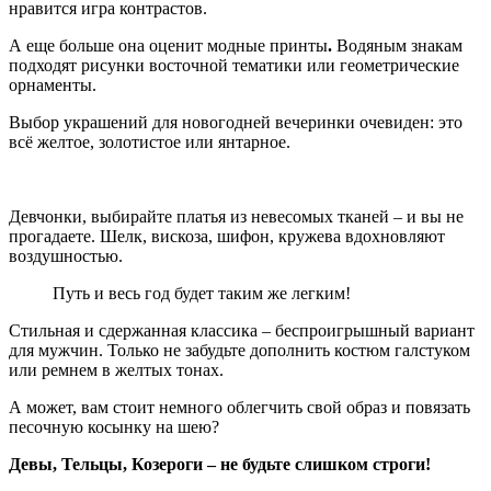
нравится игра контрастов.
А еще больше она оценит модные принты
.
Водяным знакам
подходят рисунки восточной тематики или геометрические
орнаменты.
Выбор украшений для новогодней вечеринки очевиден: это
всё желтое, золотистое или янтарное.
Девчонки, выбирайте платья из невесомых тканей – и вы не
прогадаете. Шелк, вискоза, шифон, кружева вдохновляют
воздушностью.
Путь и весь год будет таким же легким!
Стильная и сдержанная классика – беспроигрышный вариант
для мужчин. Только не забудьте дополнить костюм галстуком
или ремнем в желтых тонах.
А может, вам стоит немного облегчить свой образ и повязать
песочную косынку на шею?
Девы, Тельцы, Козероги – не будьте слишком строги!