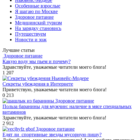
Ньювейс-Модере
Особенные взрослые
Я шагаю по Москве
Здоровое питание
Медицинский туризм
На зарядку становись
Путешествуем
Новости и зож
Лучшие статьи
Здоровое питание
Какую воду мы пьем и почему?
Здравствуйте, уважаемые читатели моего блога!
1
207
Ньювейс-Модере
Секреты убеждения в Интернете
Приветствую, уважаемые читатели моего блога!
0
213
Здоровое питание
Польза баранины для мужчин: наличие в мясе специальных
витаминов
Здравствуйте, уважаемые читатели моего блога!
2
912
Здоровое питание
Едят ли спортивные звезды мусорную пищу?