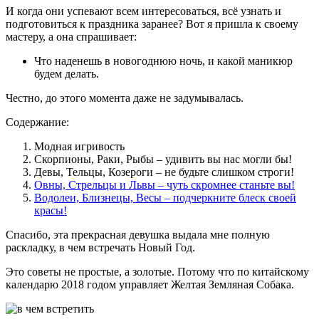
И когда они успевают всем интересоваться, всё узнать и
подготовиться к праздника заранее? Вот я пришла к своему
мастеру, а она спрашивает:
Что наденешь в новогоднюю ночь, и какой маникюр
будем делать.
Честно, до этого момента даже не задумывалась.
Содержание:
Модная игривость
Скорпионы, Раки, Рыбы – удивить вы нас могли бы!
Девы, Тельцы, Козероги – не будьте слишком строги!
Овны, Стрельцы и Львы – чуть скромнее станьте вы!
Водолеи, Близнецы, Весы – подчеркните блеск своей
красы!
Спасибо, эта прекрасная девушка выдала мне полную
раскладку, в чем встречать Новый Год.
Это советы не простые, а золотые. Потому что по китайскому
календарю 2018 годом управляет Желтая Земляная Собака.