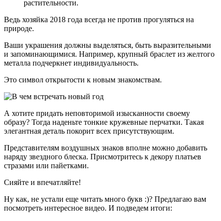
растительности.
Ведь хозяйка 2018 года всегда не против прогуляться на
природе.
Ваши украшения должны выделяться, быть выразительными
и запоминающимися. Например, крупный браслет из желтого
металла подчеркнет индивидуальность.
Это символ открытости к новым знакомствам.
А хотите придать неповторимой изысканности своему
образу? Тогда наденьте тонкие кружевные перчатки. Такая
элегантная деталь покорит всех присутствующим.
Представителям воздушных знаков вполне можно добавить
наряду звездного блеска. Присмотритесь к декору платьев
стразами или пайетками.
Сияйте и впечатляйте!
Ну как, не устали еще читать много букв :)? Предлагаю вам
посмотреть интересное видео. И подведем итоги: