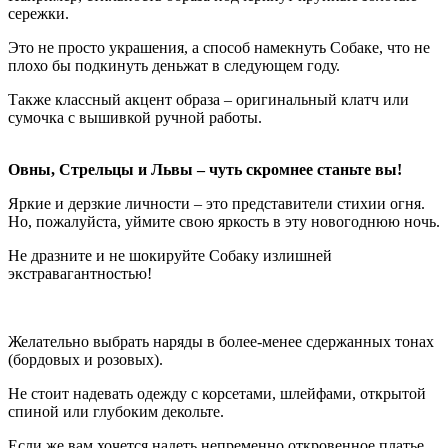
сережки.
Это не просто украшения, а способ намекнуть Собаке, что не
плохо бы подкинуть деньжат в следующем году.
Также классный акцент образа – оригинальный клатч или
сумочка с вышивкой ручной работы.
Овны, Стрельцы и Львы – чуть скромнее станьте вы!
Яркие и дерзкие личности – это представители стихии огня.
Но, пожалуйста, уймите свою яркость в эту новогоднюю ночь.
Не дразните и не шокируйте Собаку излишней
экстравагантностью!
Желательно выбрать наряды в более-менее сдержанных тонах
(бордовых и розовых).
Не стоит надевать одежду с корсетами, шлейфами, открытой
спиной или глубоким декольте.
Если же вам хочется надеть непременно откровенное платье,