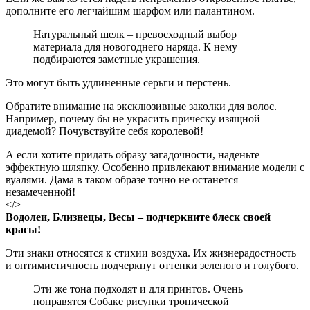
дополните его легчайшим шарфом или палантином.
Натуральный шелк – превосходный выбор
материала для новогоднего наряда. К нему
подбираются заметные украшения.
Это могут быть удлиненные серьги и перстень.
Обратите внимание на эксклюзивные заколки для волос.
Например, почему бы не украсить прическу изящной
диадемой? Почувствуйте себя королевой!
А если хотите придать образу загадочности, наденьте
эффектную шляпку. Особенно привлекают внимание модели с
вуалями. Дама в таком образе точно не останется
незамеченной!
</>
Водолеи, Близнецы, Весы – подчеркните блеск своей
красы!
Эти знаки относятся к стихии воздуха. Их жизнерадостность
и оптимистичность подчеркнут оттенки зеленого и голубого.
Эти же тона подходят и для принтов. Очень
понравятся Собаке рисунки тропической