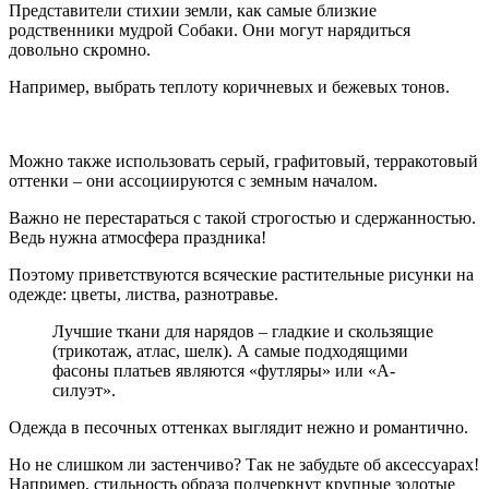
Представители стихии земли, как самые близкие
родственники мудрой Собаки. Они могут нарядиться
довольно скромно.
Например, выбрать теплоту коричневых и бежевых тонов.
Можно также использовать серый, графитовый, терракотовый
оттенки – они ассоциируются с земным началом.
Важно не перестараться с такой строгостью и сдержанностью.
Ведь нужна атмосфера праздника!
Поэтому приветствуются всяческие растительные рисунки на
одежде: цветы, листва, разнотравье.
Лучшие ткани для нарядов – гладкие и скользящие
(трикотаж, атлас, шелк). А самые подходящими
фасоны платьев являются «футляры» или «А-
силуэт».
Одежда в песочных оттенках выглядит нежно и романтично.
Но не слишком ли застенчиво? Так не забудьте об аксессуарах!
Например, стильность образа подчеркнут крупные золотые